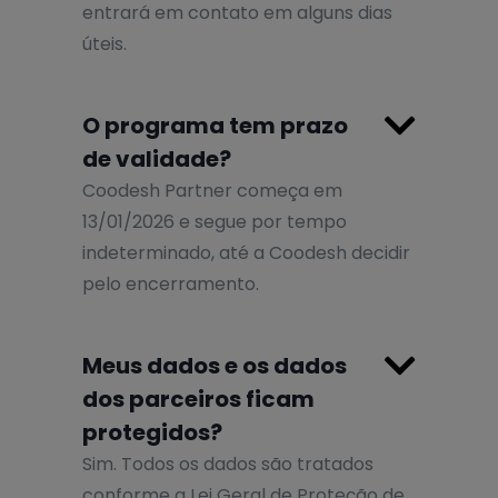
entrará em contato em alguns dias
úteis.

O programa tem prazo
de validade?
Coodesh Partner começa em
13/01/2026 e segue por tempo
indeterminado, até a Coodesh decidir
pelo encerramento.

Meus dados e os dados
dos parceiros ficam
protegidos?
Sim. Todos os dados são tratados
conforme a Lei Geral de Proteção de