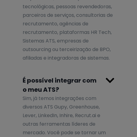
tecnológicas, pessoas revendedoras,
parceiros de serviços, consultorias de
recrutamento, agências de
recrutamento, plataformas HR Tech,
Sistemas ATS, empresas de
outsourcing ou terceirização de BPO,
afiliadas e integradoras de sistemas.

É possível integrar com
o meu ATS?
Sim, já temos integrações com
diversos ATS Gupy, Greenhouse,
Lever, LinkedIn, Inhire, Recrut.ai e
outras ferramentas líderes de
mercado. Você pode se tornar um