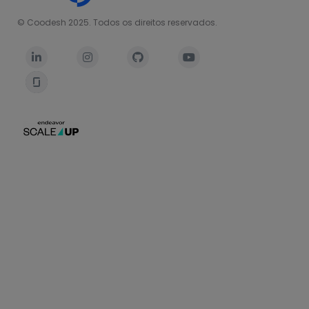
© Coodesh 2025. Todos os direitos reservados.



