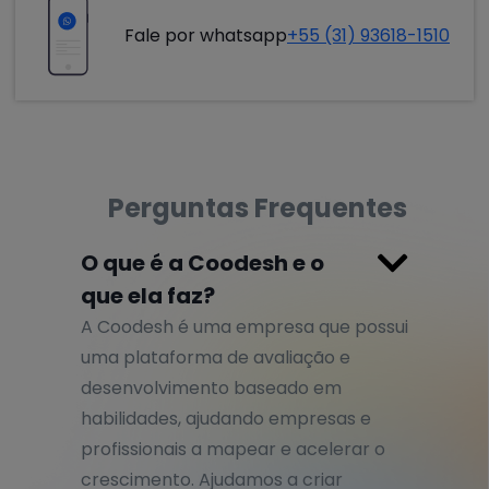
Fale por whatsapp
+55 (31) 93618-1510
Perguntas Frequentes

O que é a Coodesh e o
que ela faz?
A Coodesh é uma empresa que possui
uma plataforma de avaliação e
desenvolvimento baseado em
habilidades, ajudando empresas e
profissionais a mapear e acelerar o
crescimento. Ajudamos a criar