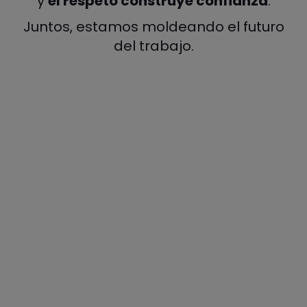
y
el respeto construye confianza
.
Juntos, estamos moldeando el futuro
del trabajo.